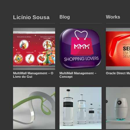
Licínio Sousa
Blog
Works
MultiMall Management – O
MultiMall Management –
Oracle Direct M
Livro do Gui
Concept